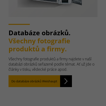
Databáze obrázků.
Všechny fotografie
produktů a firmy.
Všechny fotografie produktů a firmy najdete v naší
databázi obrázků seřazené podle témat. Ať už jde o
články v tisku, vědecké práce apod.
Do databáze obrázků Weishaupt