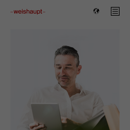
Please select a page template in page properties.