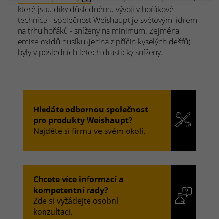
které jsou díky důslednému vývoji v hořákové
technice - společnost Weishaupt je světovým lídrem
na trhu hořáků - sníženy na minimum. Zejména
emise oxidů dusíku (jedna z příčin kyselých dešťů)
byly v posledních letech drasticky sníženy.
Hledáte odbornou společnost
pro produkty Weishaupt?
Najděte si firmu ve svém okolí.
Chcete více informací a
kompetentní rady?
Zde si vyžádejte osobní
konzultaci.