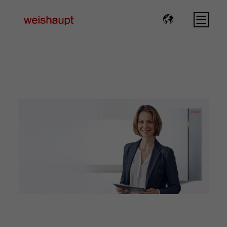
Please select a page template in page properties.