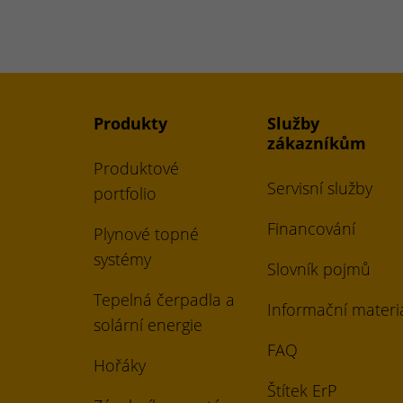
Produkty
Služby
zákazníkům
Produktové
Servisní služby
portfolio
Financování
Plynové topné
systémy
Slovník pojmů
Tepelná čerpadla a
Informační materi
solární energie
FAQ
Hořáky
Štítek ErP