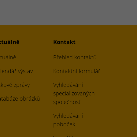
ktuálně
Kontakt
tuálně
Přehled kontaktů
lendář výstav
Kontaktní formulář
skové zprávy
Vyhledávání
specializovaných
tabáze obrázků
společností
Vyhledávání
poboček