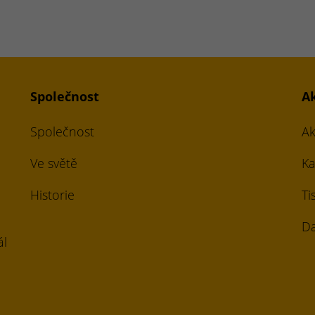
Společnost
A
Společnost
Ak
Ve světě
Ka
Historie
Ti
Da
ál