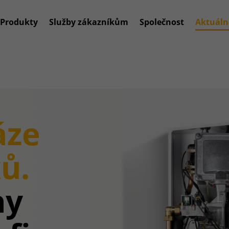
Produkty
Služby zákazníkům
Společnost
Aktuáln
áze
ů.
ny