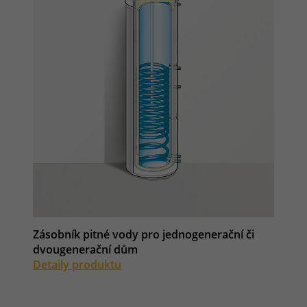
Zásobník pitné vody pro jednogenerační či
dvougenerační dům
Detaily produktu