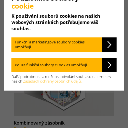
cookie
K používání souborů cookies na našich
webových stránkách potřebujeme váš
souhlas.
Funkční a marketingové soubory cookies
umožňují
Pouze funkční soubory cCookies umožňuji
Další podrobnosti a možnost odvolání souhlasu naleznete v
našich
Zásadách ochrany osobních údajů.
.
Kombinovaný zásobník