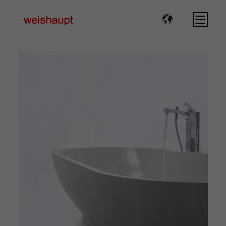
Please select a page template in page properties.