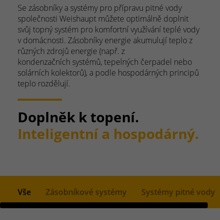
Se zásobníky a systémy pro přípravu pitné vody
společnosti Weishaupt můžete optimálně doplnit
svůj topný systém pro komfortní využívání teplé vody
v domácnosti. Zásobníky energie akumulují teplo z
různých zdrojů energie (např. z
kondenzačních systémů, tepelných čerpadel nebo
solárních kolektorů), a podle hospodárných principů
teplo rozdělují.
Doplněk k topení.
Inteligentní a hospodárný.
Vše
Zásobníkové systémy
Systémy pitné vody