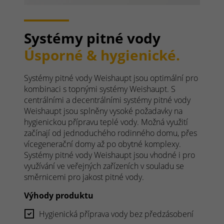
Systémy pitné vody
Úsporné & hygienické.
Systémy pitné vody Weishaupt jsou optimální pro
kombinaci s topnými systémy Weishaupt. S
centrálními a decentrálními systémy pitné vody
Weishaupt jsou splněny vysoké požadavky na
hygienickou přípravu teplé vody. Možná využití
začínají od jednoduchého rodinného domu, přes
vícegenerační domy až po obytné komplexy.
Systémy pitné vody Weishaupt jsou vhodné i pro
využívání ve veřejných zařízeních v souladu se
směrnicemi pro jakost pitné vody.
Výhody produktu
Hygienická příprava vody bez předzásobení