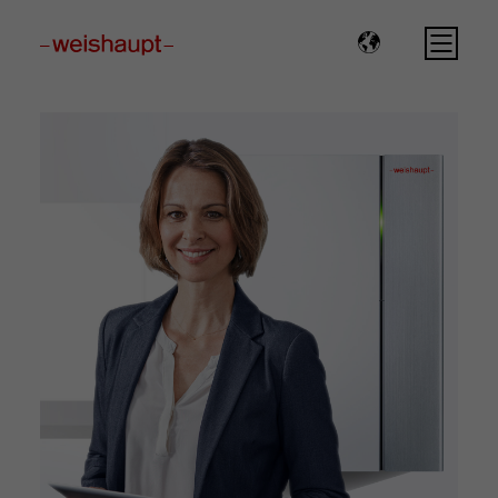
Please select a page template in page properties.