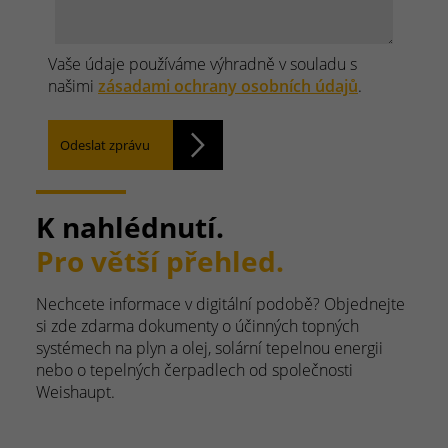
Vaše údaje používáme výhradně v souladu s
našimi
zásadami ochrany osobních údajů
.
Odeslat zprávu
K nahlédnutí.
Pro větší přehled.
Nechcete informace v digitální podobě? Objednejte
si zde zdarma dokumenty o účinných topných
systémech na plyn a olej, solární tepelnou energii
nebo o tepelných čerpadlech od společnosti
Weishaupt.