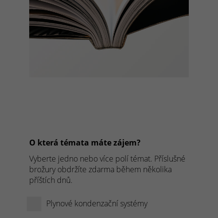
O která témata máte zájem?
Vyberte jedno nebo více polí témat. Příslušné
brožury obdržíte zdarma během několika
příštích dnů.
Plynové kondenzační systémy