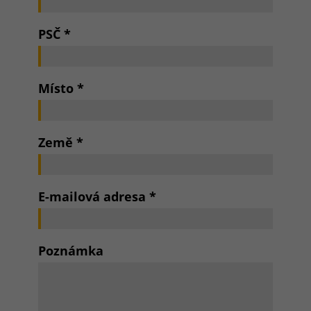
PSČ
*
Místo
*
Země
*
E-mailová adresa
*
Poznámka