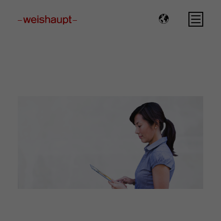
Please select a page template in page properties.