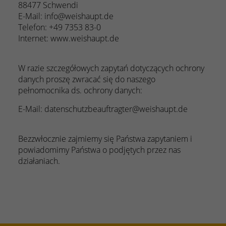
88477 Schwendi
E-Mail: info@weishaupt.de
Telefon: +49 7353 83-0
Internet: www.weishaupt.de
W razie szczegółowych zapytań dotyczących ochrony
danych proszę zwracać się do naszego
pełnomocnika ds. ochrony danych:
E-Mail: datenschutzbeauftragter@weishaupt.de
Bezzwłocznie zajmiemy się Państwa zapytaniem i
powiadomimy Państwa o podjętych przez nas
działaniach.