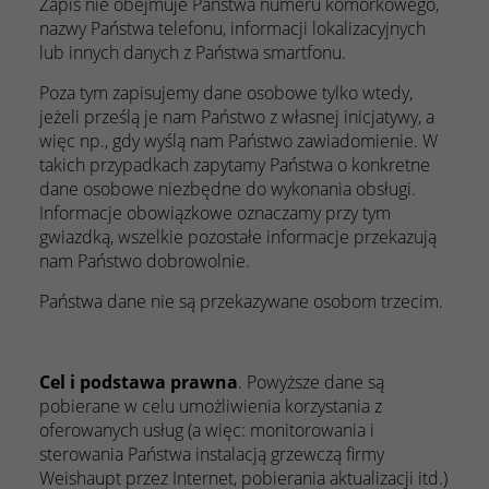
Zapis nie obejmuje Państwa numeru komórkowego,
nazwy Państwa telefonu, informacji lokalizacyjnych
lub innych danych z Państwa smartfonu.
Poza tym zapisujemy dane osobowe tylko wtedy,
jeżeli prześlą je nam Państwo z własnej inicjatywy, a
więc np., gdy wyślą nam Państwo zawiadomienie. W
takich przypadkach zapytamy Państwa o konkretne
dane osobowe niezbędne do wykonania obsługi.
Informacje obowiązkowe oznaczamy przy tym
gwiazdką, wszelkie pozostałe informacje przekazują
nam Państwo dobrowolnie.
Państwa dane nie są przekazywane osobom trzecim.
Cel i podstawa prawna
. Powyższe dane są
pobierane w celu umożliwienia korzystania z
oferowanych usług (a więc: monitorowania i
sterowania Państwa instalacją grzewczą firmy
Weishaupt przez Internet, pobierania aktualizacji itd.)