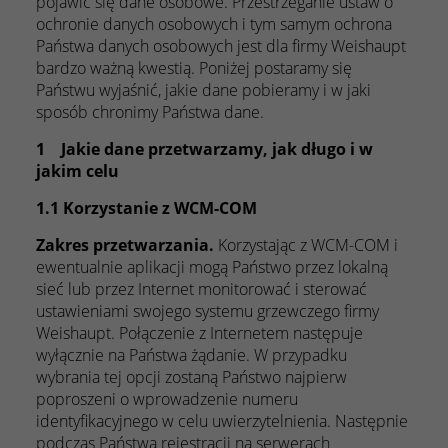
pojawić się dane osobowe. Przestrzeganie ustaw o
ochronie danych osobowych i tym samym ochrona
Państwa danych osobowych jest dla firmy Weishaupt
bardzo ważną kwestią. Poniżej postaramy się
Państwu wyjaśnić, jakie dane pobieramy i w jaki
sposób chronimy Państwa dane.
1 Jakie dane przetwarzamy, jak długo i w
jakim celu
1.1 Korzystanie z WCM-COM
Zakres przetwarzania.
Korzystając z WCM-COM i
ewentualnie aplikacji mogą Państwo przez lokalną
sieć lub przez Internet monitorować i sterować
ustawieniami swojego systemu grzewczego firmy
Weishaupt. Połączenie z Internetem następuje
wyłącznie na Państwa żądanie. W przypadku
wybrania tej opcji zostaną Państwo najpierw
poproszeni o wprowadzenie numeru
identyfikacyjnego w celu uwierzytelnienia. Następnie
podczas Państwa rejestracji na serwerach