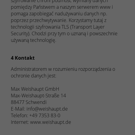
szyfrowanie chroni poufność wymiany danych
pomiędzy Państwem a naszym serwerem www i
pomaga zapobiegać nadużywaniu danych np.
poprzez przechwytywanie. Korzystamy tutaj z
technologii szyfrowania TLS (Transport Layer
Security). Chodzi przy tym o uznaną i powszechnie
używaną technologię.
4 Kontakt
Administratorem w rozumieniu rozporządzenia o
ochronie danych jest:
Max Weishaupt GmbH
Max-Weishaupt-Straße 14
88477 Schwendi
E-Mail: info@weishaupt.de
Telefon: +49 7353 83-0
Internet: www.weishaupt.de