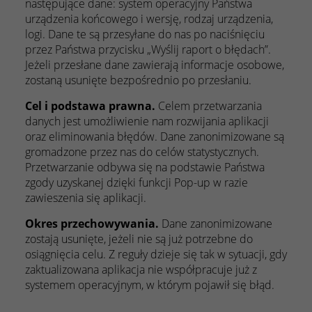
następujące dane: system operacyjny Państwa
urządzenia końcowego i wersję, rodzaj urządzenia,
logi. Dane te są przesyłane do nas po naciśnięciu
przez Państwa przycisku „Wyślij raport o błędach”.
Jeżeli przesłane dane zawierają informacje osobowe,
zostaną usunięte bezpośrednio po przesłaniu.
Cel i podstawa prawna.
Celem przetwarzania
danych jest umożliwienie nam rozwijania aplikacji
oraz eliminowania błędów. Dane zanonimizowane są
gromadzone przez nas do celów statystycznych.
Przetwarzanie odbywa się na podstawie Państwa
zgody uzyskanej dzięki funkcji Pop-up w razie
zawieszenia się aplikacji.
Okres przechowywania.
Dane zanonimizowane
zostają usunięte, jeżeli nie są już potrzebne do
osiągnięcia celu. Z reguły dzieje się tak w sytuacji, gdy
zaktualizowana aplikacja nie współpracuje już z
systemem operacyjnym, w którym pojawił się błąd.