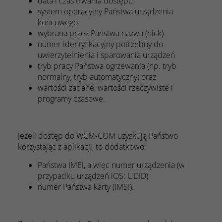
data i czas trwania dostępu
system operacyjny Państwa urządzenia
końcowego
wybrana przez Państwa nazwa (nick)
numer identyfikacyjny potrzebny do
uwierzytelnienia i sparowania urządzeń
tryb pracy Państwa ogrzewania (np. tryb
normalny, tryb automatyczny) oraz
wartości zadane, wartości rzeczywiste i
programy czasowe.
Jeżeli dostęp do WCM-COM uzyskują Państwo
korzystając z aplikacji, to dodatkowo:
Państwa IMEI, a więc numer urządzenia (w
przypadku urządzeń iOS: UDID)
numer Państwa karty (IMSI).