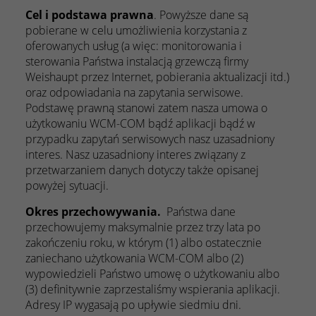
Cel i podstawa prawna
. Powyższe dane są
pobierane w celu umożliwienia korzystania z
oferowanych usług (a więc: monitorowania i
sterowania Państwa instalacją grzewczą firmy
Weishaupt przez Internet, pobierania aktualizacji itd.)
oraz odpowiadania na zapytania serwisowe.
Podstawę prawną stanowi zatem nasza umowa o
użytkowaniu WCM-COM bądź aplikacji bądź w
przypadku zapytań serwisowych nasz uzasadniony
interes. Nasz uzasadniony interes związany z
przetwarzaniem danych dotyczy także opisanej
powyżej sytuacji.
Okres przechowywania.
Państwa dane
przechowujemy maksymalnie przez trzy lata po
zakończeniu roku, w którym (1) albo ostatecznie
zaniechano użytkowania WCM-COM albo (2)
wypowiedzieli Państwo umowę o użytkowaniu albo
(3) definitywnie zaprzestaliśmy wspierania aplikacji.
Adresy IP wygasają po upływie siedmiu dni.