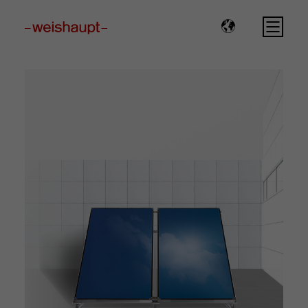
Please select a page template in page properties.