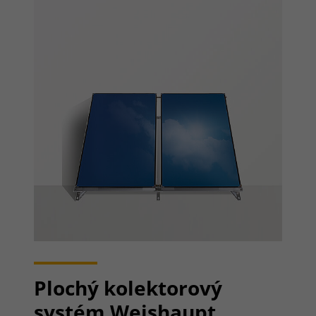
Plochý kolektorový
systém Weishaupt