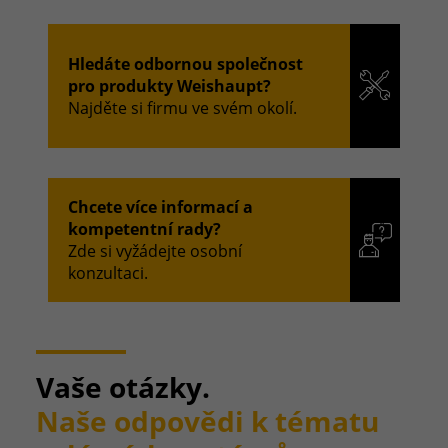
Hledáte odbornou společnost
pro produkty Weishaupt?
Najděte si firmu ve svém okolí.
Chcete více informací a
kompetentní rady?
Zde si vyžádejte osobní
konzultaci.
Vaše otázky.
Naše odpovědi k tématu