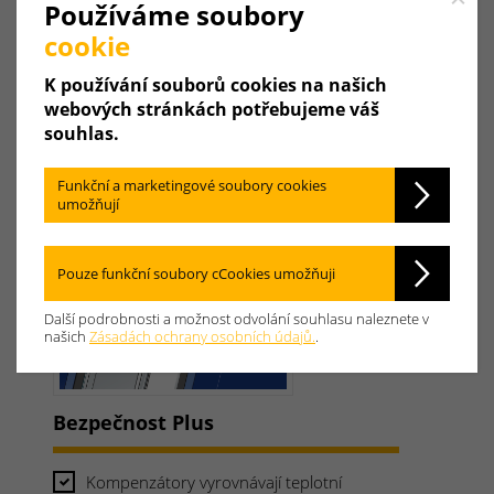
Close
Používáme soubory
cookie
K používání souborů cookies na našich
webových stránkách potřebujeme váš
souhlas.
Funkční a marketingové soubory cookies
umožňují
Pouze funkční soubory cCookies umožňuji
Další podrobnosti a možnost odvolání souhlasu naleznete v
našich
Zásadách ochrany osobních údajů.
.
Bezpečnost Plus
Kompenzátory vyrovnávají teplotní