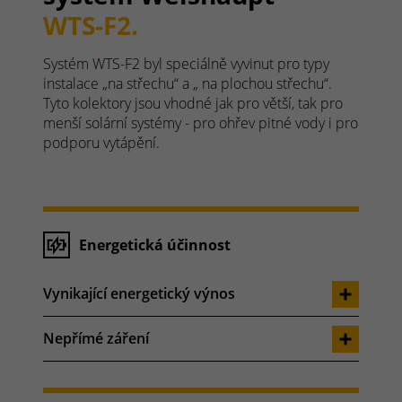
WTS-F2.
Systém WTS-F2 byl speciálně vyvinut pro typy
instalace „na střechu“ a „ na plochou střechu“.
Tyto kolektory jsou vhodné jak pro větší, tak pro
menší solární systémy - pro ohřev pitné vody i pro
podporu vytápění.
Energetická účinnost
Vynikající energetický výnos
Nepřímé záření