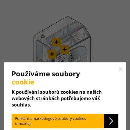
Close
Používáme soubory
cookie
K používání souborů cookies na našich
webových stránkách potřebujeme váš
souhlas.
Funkční a marketingové soubory cookies
umožňují