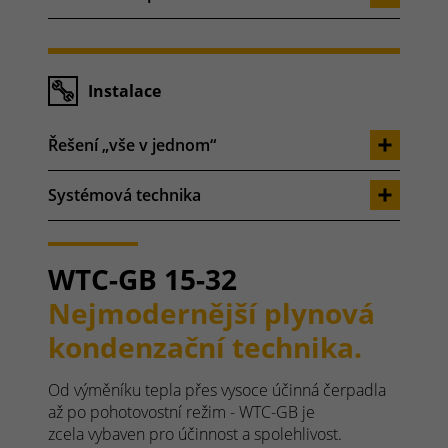
Instalace
Řešení „vše v jednom“
Systémová technika
WTC-GB 15-32
Nejmodernější plynová
kondenzační technika.
Od výměníku tepla přes vysoce účinná čerpadla
až po pohotovostní režim - WTC-GB je
zcela vybaven pro účinnost a spolehlivost.