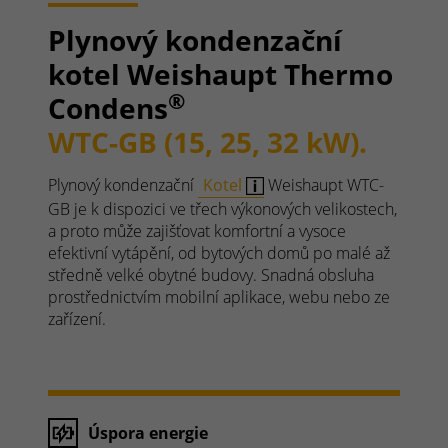
Plynový kondenzační
kotel Weishaupt Thermo
®
Condens
WTC-GB (15, 25, 32 kW).
Plynový kondenzační
Kotel
Weishaupt WTC-
GB je k dispozici ve třech výkonových velikostech,
a proto může zajišťovat komfortní a vysoce
efektivní vytápění, od bytových domů po malé až
středně velké obytné budovy. Snadná obsluha
prostřednictvím mobilní aplikace, webu nebo ze
zařízení.
Úspora energie