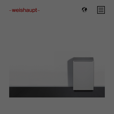
Please select a page template in page properties.