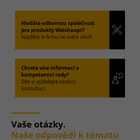
Hledáte odbornou společnost
pro produkty Weishaupt?
Najděte si firmu ve svém okolí.
Chcete více informací a
kompetentní rady?
Zde si vyžádejte osobní
konzultaci.
Vaše otázky.
Naše odpovědi k tématu