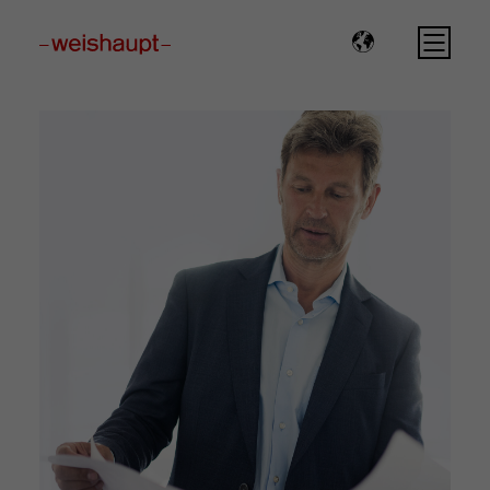
Please select a page template in page properties.