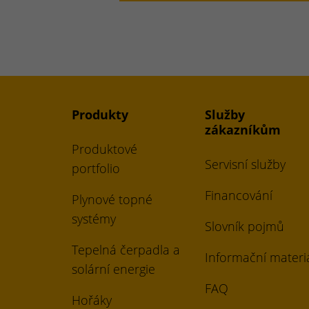
Produkty
Služby
zákazníkům
Produktové
Servisní služby
portfolio
Financování
Plynové topné
systémy
Slovník pojmů
Tepelná čerpadla a
Informační materi
solární energie
FAQ
Hořáky