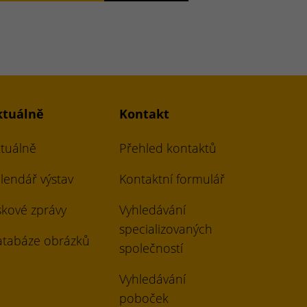
ktuálně
Kontakt
tuálně
Přehled kontaktů
lendář výstav
Kontaktní formulář
skové zprávy
Vyhledávání
specializovaných
tabáze obrázků
společností
Vyhledávání
poboček