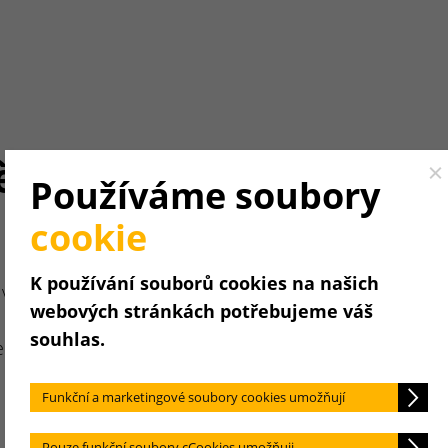
ění.
Cl
Používáme soubory
cookie
K používání souborů cookies na našich
vysvětlit
webových stránkách potřebujeme váš
souhlas.
becedním
Funkční a marketingové soubory cookies umožňují
Pouze funkční soubory cCookies umožňuji