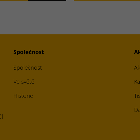
Společnost
A
Společnost
Ak
Ve světě
Ka
Historie
Ti
Da
ál