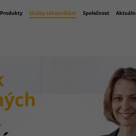
Produkty
Služby zákazníkům
Společnost
Aktuáln
k
ných
.