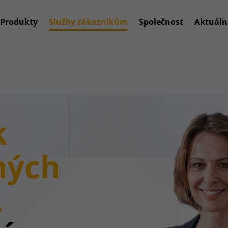
Produkty
Služby zákazníkům
Společnost
Aktuáln
k
ných
.