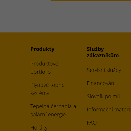
Produkty
Služby
zákazníkům
Produktové
Servisní služby
portfolio
Financování
Plynové topné
systémy
Slovník pojmů
Tepelná čerpadla a
Informační materi
solární energie
FAQ
Hořáky