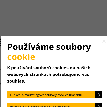
ění.
Cl
Používáme soubory
cookie
K používání souborů cookies na našich
vysvětlit
webových stránkách potřebujeme váš
souhlas.
becedním
Funkční a marketingové soubory cookies umožňují
Pouze funkční soubory cCookies umožňuji