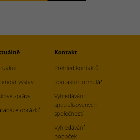
ktuálně
Kontakt
tuálně
Přehled kontaktů
lendář výstav
Kontaktní formulář
skové zprávy
Vyhledávání
specializovaných
tabáze obrázků
společností
Vyhledávání
poboček