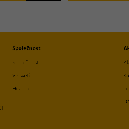
Společnost
A
Společnost
Ak
Ve světě
Ka
Historie
Ti
Da
ál