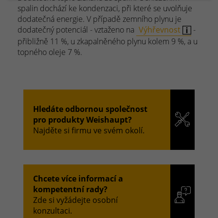
spalin dochází ke kondenzaci, při které se uvolňuje
dodatečná energie. V případě zemního plynu je
dodatečný potenciál - vztaženo na
Výhřevnost
-
přibližně 11 %, u zkapalněného plynu kolem 9 %, a u
topného oleje 7 %.
Hledáte odbornou společnost
pro produkty Weishaupt?
Najděte si firmu ve svém okolí.
Chcete více informací a
kompetentní rady?
Zde si vyžádejte osobní
konzultaci.