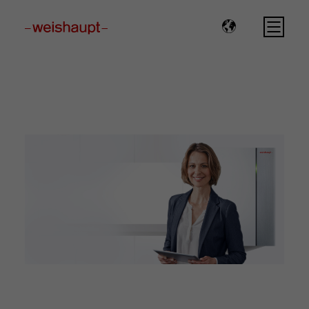
Please select a page template in page properties.