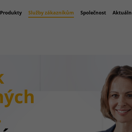
Produkty
Služby zákazníkům
Společnost
Aktuáln
k
ných
.