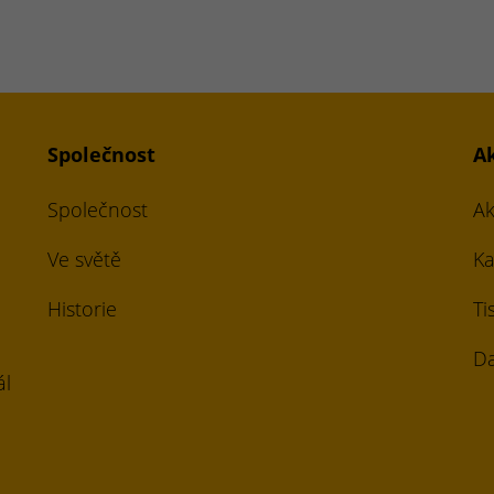
Společnost
A
Společnost
Ak
Ve světě
Ka
Historie
Ti
Da
ál