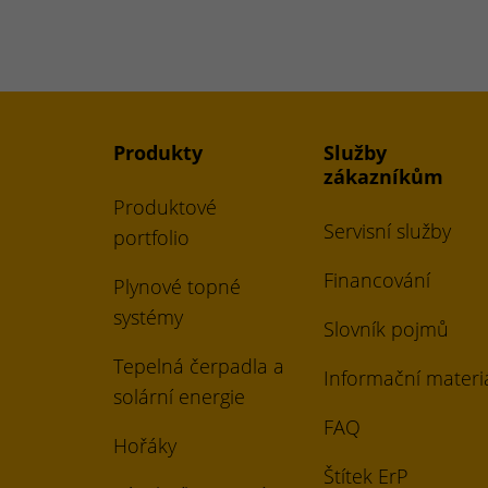
Produkty
Služby
zákazníkům
Produktové
Servisní služby
portfolio
Financování
Plynové topné
systémy
Slovník pojmů
Tepelná čerpadla a
Informační materi
solární energie
FAQ
Hořáky
Štítek ErP