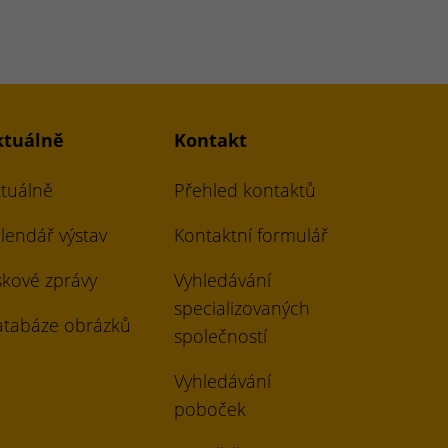
ktuálně
Kontakt
tuálně
Přehled kontaktů
lendář výstav
Kontaktní formulář
skové zprávy
Vyhledávání
specializovaných
tabáze obrázků
společností
Vyhledávání
poboček