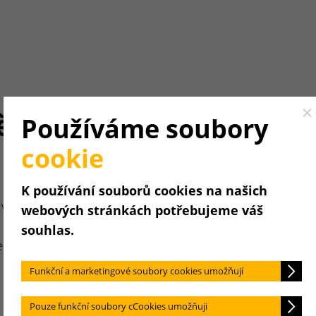
ění.
Cl
Používáme soubory
cookie
K používání souborů cookies na našich
vysvětlit
webových stránkách potřebujeme váš
souhlas.
becedním
Funkční a marketingové soubory cookies umožňují
Pouze funkční soubory cCookies umožňuji