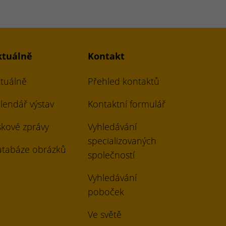
ktuálně
Kontakt
tuálně
Přehled kontaktů
lendář výstav
Kontaktní formulář
skové zprávy
Vyhledávání
specializovaných
tabáze obrázků
společností
Vyhledávání
poboček
Ve světě