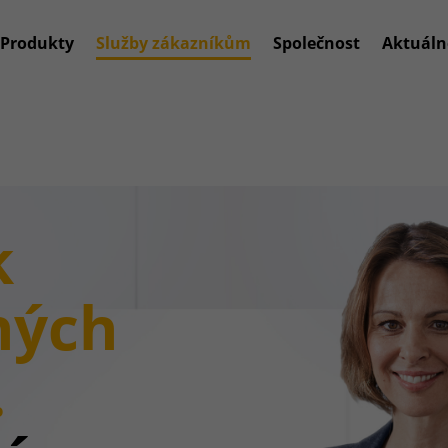
Produkty
Služby zákazníkům
Společnost
Aktuáln
k
ných
.