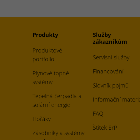
Produkty
Služby
zákazníkům
Produktové
Servisní služby
portfolio
Financování
Plynové topné
systémy
Slovník pojmů
Tepelná čerpadla a
Informační materi
solární energie
FAQ
Hořáky
Štítek ErP
Zásobníky a systémy