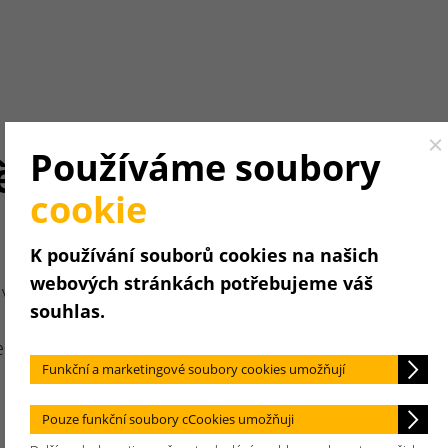
Cl
Používáme soubory
ění.
cookie
K používání souborů cookies na našich
webových stránkách potřebujeme váš
vysvětlit
souhlas.
becedním
Funkční a marketingové soubory cookies umožňují
Pouze funkční soubory cCookies umožňuji