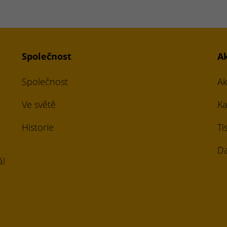
Společnost
A
Společnost
Ak
Ve světě
Ka
Historie
Ti
Da
ál