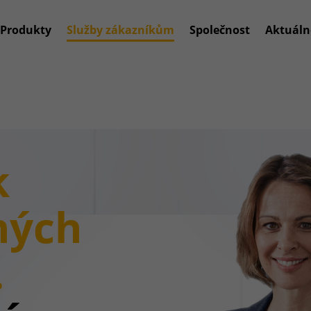
Produkty
Služby zákazníkům
Společnost
Aktuáln
k
ných
.