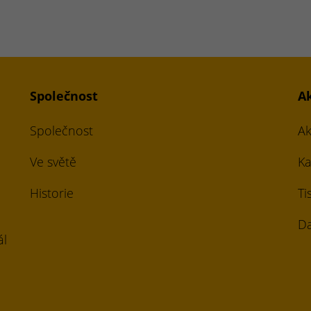
Společnost
A
Společnost
Ak
Ve světě
Ka
Historie
Ti
Da
ál