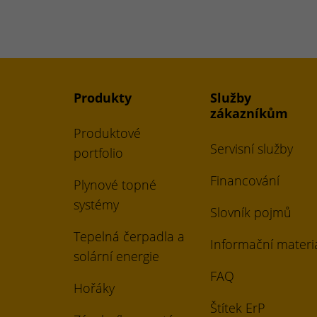
Produkty
Služby
zákazníkům
Produktové
Servisní služby
portfolio
Financování
Plynové topné
systémy
Slovník pojmů
Tepelná čerpadla a
Informační materi
solární energie
FAQ
Hořáky
Štítek ErP