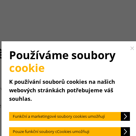
ění.
Cl
Používáme soubory
cookie
K používání souborů cookies na našich
vysvětlit
webových stránkách potřebujeme váš
souhlas.
becedním
Funkční a marketingové soubory cookies umožňují
Pouze funkční soubory cCookies umožňuji