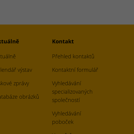
ktuálně
Kontakt
tuálně
Přehled kontaktů
lendář výstav
Kontaktní formulář
skové zprávy
Vyhledávání
specializovaných
tabáze obrázků
společností
Vyhledávání
poboček