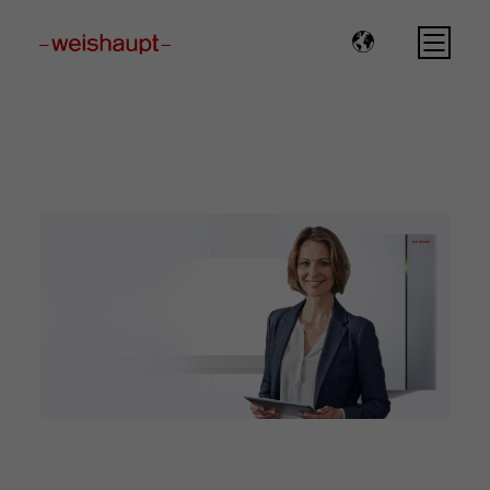
Please select a page template in page properties.