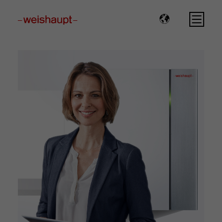
Please select a page template in page properties.