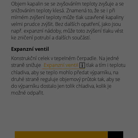
Objem kapalin se se zvyšováním teploty zvyšuje a se
snižováním teploty klesá. Znamená to, že se i při
mírném zvýšení teploty může tlak uzavřené kapaliny
velmi prudce zvýšit. Bez dalších opatření, jako jsou
např. expanzní nádoby, může toto zvýšení tlaku vést
ke zničení potrubí a dalších součástí.
Expanzní ventil
Konstrukční celek v tepelném čerpadle. Na jedné
straně snižuje
Expanzní ventil
tlak a tím i teplotu
chladiva, aby se teplo mohlo předat výparníku, na
druhé straně reguluje objemový průtok tak, aby se
do výparníku dostalo jen tolik chladiva, kolik je
možné odpařit.