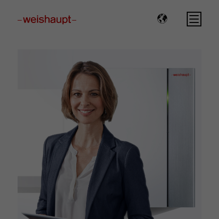
Please select a page template in page properties.