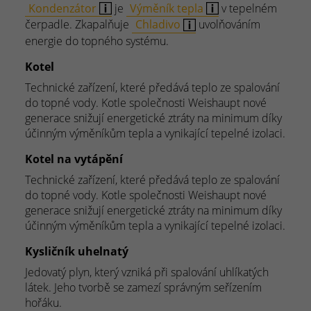
Kondenzátor
je
Výměník tepla
v tepelném
čerpadle. Zkapalňuje
Chladivo
uvolňováním
energie do topného systému.
Kotel
Technické zařízení, které předává teplo ze spalování
do topné vody. Kotle společnosti Weishaupt nové
generace snižují energetické ztráty na minimum díky
účinným výměníkům tepla a vynikající tepelné izolaci.
Kotel na vytápění
Technické zařízení, které předává teplo ze spalování
do topné vody. Kotle společnosti Weishaupt nové
generace snižují energetické ztráty na minimum díky
účinným výměníkům tepla a vynikající tepelné izolaci.
Kysličník uhelnatý
Jedovatý plyn, který vzniká při spalování uhlíkatých
látek. Jeho tvorbě se zamezí správným seřízením
hořáku.