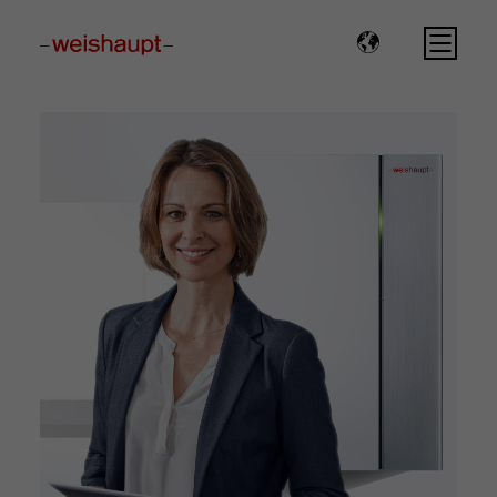
Please select a page template in page properties.